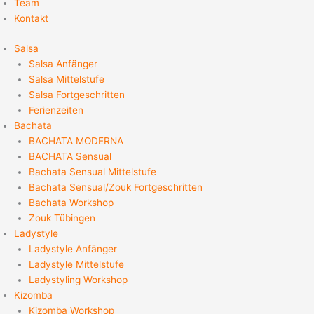
Team
Kontakt
Salsa
Salsa Anfänger
Salsa Mittelstufe
Salsa Fortgeschritten
Ferienzeiten
Bachata
BACHATA MODERNA
BACHATA Sensual
Bachata Sensual Mittelstufe
Bachata Sensual/Zouk Fortgeschritten
Bachata Workshop
Zouk Tübingen
Ladystyle
Ladystyle Anfänger
Ladystyle Mittelstufe
Ladystyling Workshop
Kizomba
Kizomba Workshop