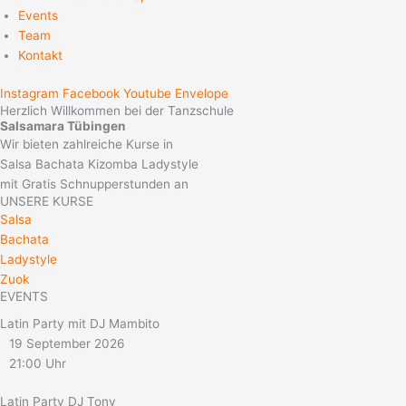
Events
Team
Kontakt
Instagram
Facebook
Youtube
Envelope
Herzlich Willkommen bei der Tanzschule
Salsamara Tübingen
Wir bieten zahlreiche Kurse in
Salsa
Bachata
Kizomba
Ladystyle
mit Gratis Schnupperstunden an
UNSERE KURSE
Salsa
Bachata
Ladystyle
Zuok
EVENTS
Latin Party mit DJ Mambito
19 September 2026
21:00 Uhr
Latin Party DJ Tony