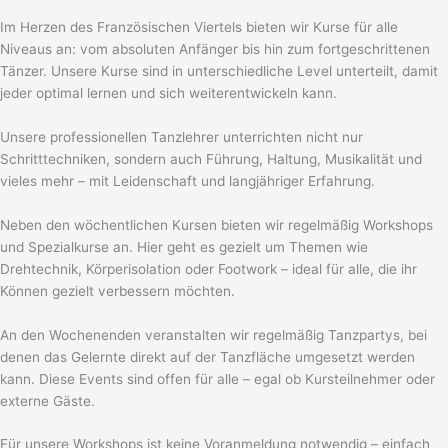
Im Herzen des Französischen Viertels bieten wir Kurse für alle
Niveaus an: vom absoluten Anfänger bis hin zum fortgeschrittenen
Tänzer. Unsere Kurse sind in unterschiedliche Level unterteilt, damit
jeder optimal lernen und sich weiterentwickeln kann.
Unsere professionellen Tanzlehrer unterrichten nicht nur
Schritttechniken, sondern auch Führung, Haltung, Musikalität und
vieles mehr – mit Leidenschaft und langjähriger Erfahrung.
Neben den wöchentlichen Kursen bieten wir regelmäßig Workshops
und Spezialkurse an. Hier geht es gezielt um Themen wie
Drehtechnik, Körperisolation oder Footwork – ideal für alle, die ihr
Können gezielt verbessern möchten.
An den Wochenenden veranstalten wir regelmäßig Tanzpartys, bei
denen das Gelernte direkt auf der Tanzfläche umgesetzt werden
kann. Diese Events sind offen für alle – egal ob Kursteilnehmer oder
externe Gäste.
Für unsere Workshops ist keine Voranmeldung notwendig – einfach