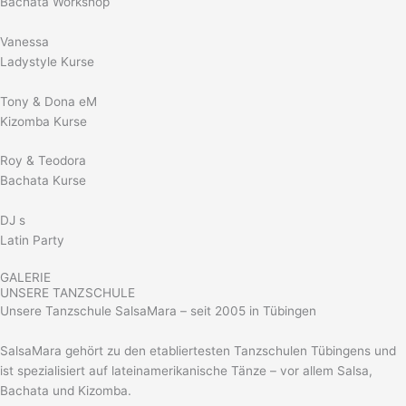
Bachata Workshop
Vanessa
Ladystyle Kurse
Tony & Dona eM
Kizomba Kurse
Roy & Teodora
Bachata Kurse
DJ s
Latin Party
GALERIE
UNSERE TANZSCHULE
Unsere Tanzschule SalsaMara – seit 2005 in Tübingen
SalsaMara gehört zu den etabliertesten Tanzschulen Tübingens und
ist spezialisiert auf lateinamerikanische Tänze – vor allem Salsa,
Bachata und Kizomba.