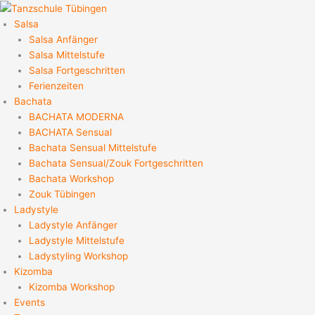
Zum
Inhalt
Salsa
springen
Salsa Anfänger
Salsa Mittelstufe
Salsa Fortgeschritten
Ferienzeiten
Bachata
BACHATA MODERNA
BACHATA Sensual
Bachata Sensual Mittelstufe
Bachata Sensual/Zouk Fortgeschritten
Bachata Workshop
Zouk Tübingen
Ladystyle
Ladystyle Anfänger
Ladystyle Mittelstufe
Ladystyling Workshop
Kizomba
Kizomba Workshop
Events