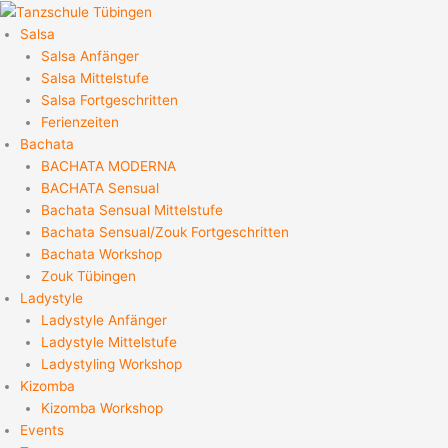
Zum
Inhalt
Salsa
springen
Salsa Anfänger
Salsa Mittelstufe
Salsa Fortgeschritten
Ferienzeiten
Bachata
BACHATA MODERNA
BACHATA Sensual
Bachata Sensual Mittelstufe
Bachata Sensual/Zouk Fortgeschritten
Bachata Workshop
Zouk Tübingen
Ladystyle
Ladystyle Anfänger
Ladystyle Mittelstufe
Ladystyling Workshop
Kizomba
Kizomba Workshop
Events