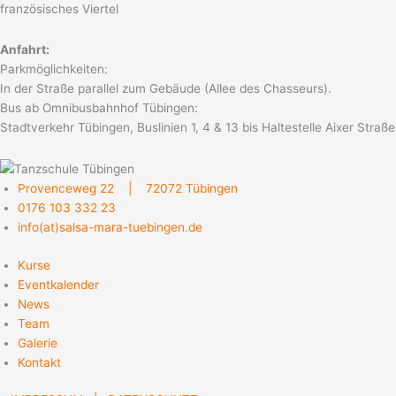
französisches Viertel
Anfahrt:
Parkmöglichkeiten:
In der Straße parallel zum Gebäude (Allee des Chasseurs).
Bus ab Omnibusbahnhof Tübingen:
Stadtverkehr Tübingen, Buslinien 1, 4 & 13 bis Haltestelle Aixer Straße
Provenceweg 22 | 72072 Tübingen
0176 103 332 23
info(at)salsa-mara-tuebingen.de
Kurse
Eventkalender
News
Team
Galerie
Kontakt