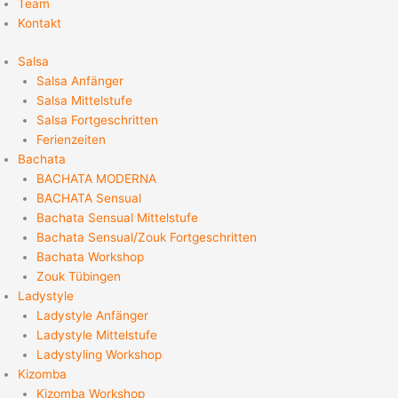
Team
Kontakt
Salsa
Salsa Anfänger
Salsa Mittelstufe
Salsa Fortgeschritten
Ferienzeiten
Bachata
BACHATA MODERNA
BACHATA Sensual
Bachata Sensual Mittelstufe
Bachata Sensual/Zouk Fortgeschritten
Bachata Workshop
Zouk Tübingen
Ladystyle
Ladystyle Anfänger
Ladystyle Mittelstufe
Ladystyling Workshop
Kizomba
Kizomba Workshop